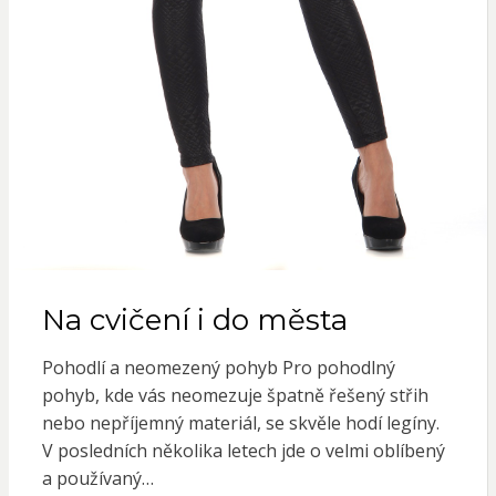
Na cvičení i do města
Pohodlí a neomezený pohyb Pro pohodlný
pohyb, kde vás neomezuje špatně řešený střih
nebo nepříjemný materiál, se skvěle hodí legíny.
V posledních několika letech jde o velmi oblíbený
a používaný…