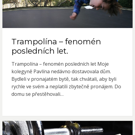
Trampolína – fenomén
posledních let.
Trampolína – fenomén posledních let Moje
kolegyně Pavlína nedávno dostavovala dům.
Bydleli v pronajatém bytě, tak chvátali, aby byli
rychle ve svém a neplatili zbytečně pronájem. Do
domu se přestěhovali…