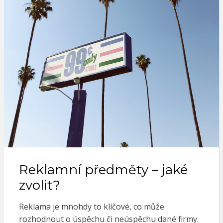
Reklamní předměty – jaké
zvolit?
Reklama je mnohdy to klíčové, co může
rozhodnout o úspěchu či neúspěchu dané firmy.