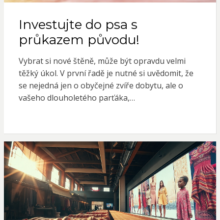
Investujte do psa s
průkazem původu!
Vybrat si nové štěně, může být opravdu velmi
těžký úkol. V první řadě je nutné si uvědomit, že
se nejedná jen o obyčejné zvíře dobytu, ale o
vašeho dlouholetého parťáka,…