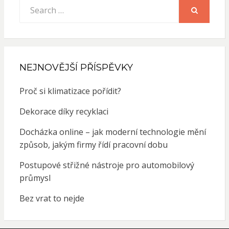
Search
for:
SEARCH
NEJNOVĚJŠÍ PŘÍSPĚVKY
Proč si klimatizace pořídit?
Dekorace díky recyklaci
Docházka online – jak moderní technologie mění
způsob, jakým firmy řídí pracovní dobu
Postupové střižné nástroje pro automobilový
průmysl
Bez vrat to nejde