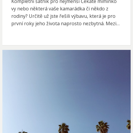
Kompletní šatník pro nejmenší Čekáte miminko
vy nebo některá vaše kamarádka či někdo z
rodiny? Určitě už jste řešili výbavu, která je pro
první roky jeho života naprosto nezbytná. Mezi…