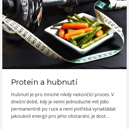
Protein a hubnutí
Hubnutí je pro mnohé nikdy nekončící proces. V
dnešní době, kdy je velmi jednoduché mít jídlo
permanentně po ruce a není potřeba vynakládat
jakoukoli energii pro jeho obstarání, je dost…