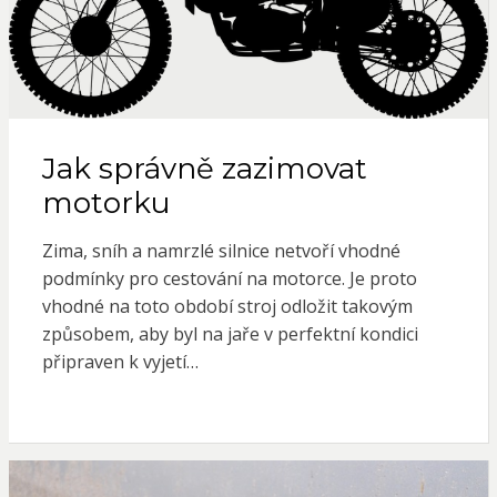
Jak správně zazimovat
motorku
Zima, sníh a namrzlé silnice netvoří vhodné
podmínky pro cestování na motorce. Je proto
vhodné na toto období stroj odložit takovým
způsobem, aby byl na jaře v perfektní kondici
připraven k vyjetí…