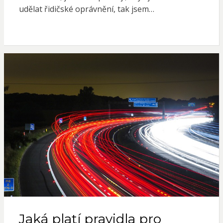
udělat řidičské oprávnění, tak jsem…
Jaká platí pravidla pro