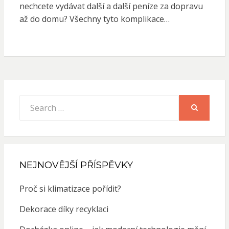
nechcete vydávat další a další peníze za dopravu
až do domu? Všechny tyto komplikace…
Search
for:
SEARCH
NEJNOVĚJŠÍ PŘÍSPĚVKY
Proč si klimatizace pořídit?
Dekorace díky recyklaci