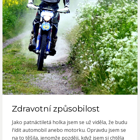
Zdravotní způsobilost
Jako patnáctiletá holka jsem se už viděla, že budu
řídit automobil anebo motorku. Opravdu jsem se
na to těšila, jenomže později, když jsem si chtěla