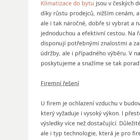
Klimatizace do bytu
jsou v českých d
díky růstu prodejců, nižším cenám, a
ale i tak náročné, dobře si vybrat a
jednoduchou a efektivní cestou. Na řa
disponují potřebnými znalostmi a zas
údržby, ale i případného výběru. V 
poskytujeme a snažíme se tak poradit
Firemní řešení
U firem je ochlazení vzduchu v budová
který vyžaduje i vysoký výkon. I pře
výsledky více než dostačující. Důležit
ale i typ technologie, která je pro fi