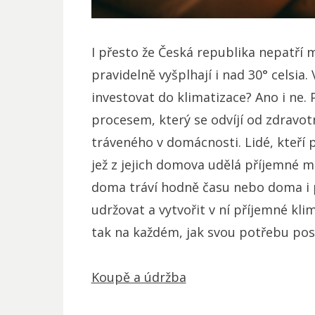
I přesto že Česká republika nepatří m
pravidelně vyšplhají i nad 30° celsia.
investovat do klimatizace? Ano i ne. 
procesem, který se odvíjí od zdravotn
tráveného v domácnosti. Lidé, kteří př
jež z jejich domova udělá příjemné mí
doma tráví hodně času nebo doma i p
udržovat a vytvořit v ní příjemné klim
tak na každém, jak svou potřebu pos
Koupě a údržba