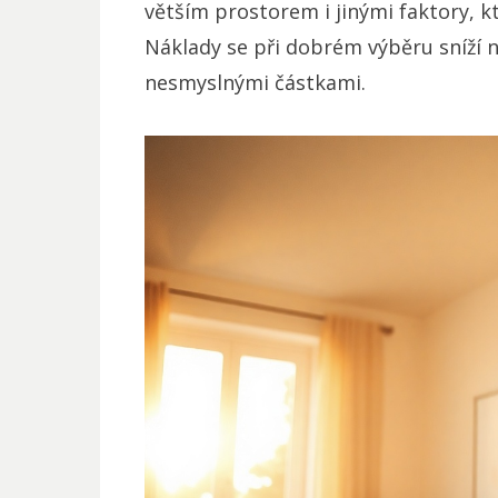
větším prostorem i jinými faktory, kt
Náklady se při dobrém výběru sníží 
nesmyslnými částkami.