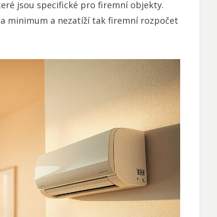
eré jsou specifické pro firemní objekty.
na minimum a nezatíží tak firemní rozpočet