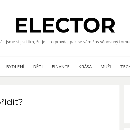
ELECTOR
nás jsme si jisti tím, že je-li to pravda, pak se vám čas věnovaný to
BYDLENÍ
DĚTI
FINANCE
KRÁSA
MUŽI
TEC
řídit?