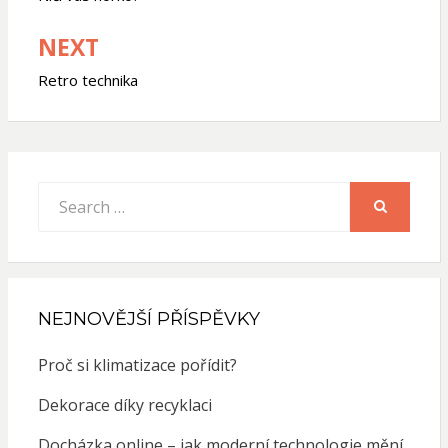
příspěvek
NEXT
Retro technika
Search
for:
SEARCH
NEJNOVĚJŠÍ PŘÍSPĚVKY
Proč si klimatizace pořídit?
Dekorace díky recyklaci
Docházka online – jak moderní technologie mění