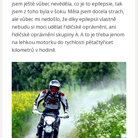
jsem ještě vůbec nevěděla, co je to epilepsie, tak
jsem z toho byla v šoku. Měla jsem docela strach,
ale vůbec mi nedošlo, že díky epilepsii vlastně
nebudu si moci udělat řidičské oprávnění, ani
řidičské oprávnění skupiny A. A to je třeba jenom
na lehkou motorku do rychlosti pětačtyřicet
kilometrů v hodině.