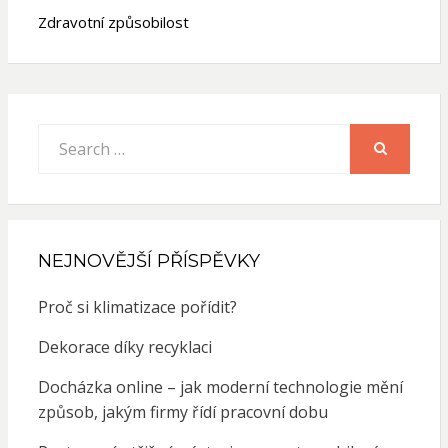
Zdravotní způsobilost
Search
for:
SEARCH
NEJNOVĚJŠÍ PŘÍSPĚVKY
Proč si klimatizace pořídit?
Dekorace díky recyklaci
Docházka online – jak moderní technologie mění
způsob, jakým firmy řídí pracovní dobu