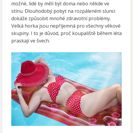
možné, lidé by měli být doma nebo někde ve
stínu. Dlouhodobý pobyt na rozpáleném slunci
dokáže způsobit mnohé zdravotní problémy.
Velká horka jsou nepříjemná pro všechny věkové
skupiny. I to je důvod, proč koupaliště během léta
praskají ve švech.