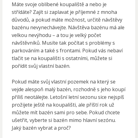
Máte svoje oblíbené koupaliště a nebo je
střídáte? Zajít si zaplavat je příjemné z mnoha
důvodů, a pokud máte možnost, určitě návštěvy
bazénu nevynechávejte. Návštěva bazénu má ale
velkou nevýhodu – a tou je velký počet
návštěvníků. Musíte tak počítat s problémy s
parkováním a také s frontami. Pokud vás nebaví
tlačit se na koupališti s ostatními, můžete si
pořídit svůj vlastní bazén.
Pokud máte svůj vlastní pozemek na který se
vejde alespoň malý bazén, rozhodně s jeho koupí
příliš neotálejte. Letošní letní sezonu sice nejspíš
prožijete ještě na koupališti, ale příští rok už
můžete mít bazén sami pro sebe. Pokud chcete
ušetřit, vyberte si bazén mimo hlavní sezónu.
Jaký bazén vybrat a proč?