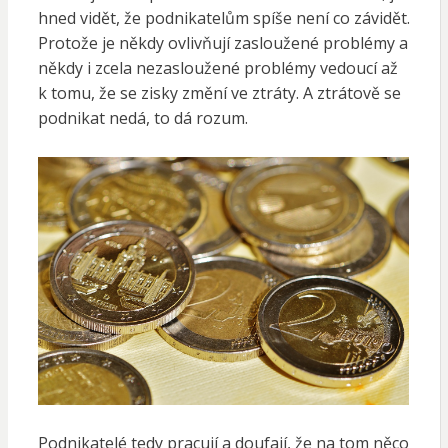
hned vidět, že podnikatelům spíše není co závidět.
Protože je někdy ovlivňují zasloužené problémy a
někdy i zcela nezasloužené problémy vedoucí až
k tomu, že se zisky změní ve ztráty. A ztrátově se
podnikat nedá, to dá rozum.
Podnikatelé tedy pracují a doufají, že na tom něco