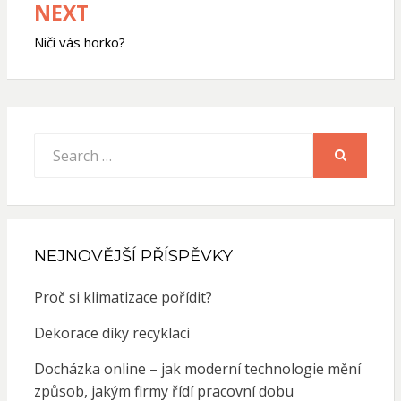
NEXT
Ničí vás horko?
Search
for:
SEARCH
NEJNOVĚJŠÍ PŘÍSPĚVKY
Proč si klimatizace pořídit?
Dekorace díky recyklaci
Docházka online – jak moderní technologie mění
způsob, jakým firmy řídí pracovní dobu