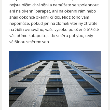
nejste ničím chráněni a nemůžete se spolehnout
ani na okenní parapet, ani na okenní rám nebo
snad dokonce okenní křídlo. Nic z toho vám
nepomůže, pokud jen na zlomek vteřiny ztratíte
na židli rovnováhu, vaše vysoko položené těžiště
vás přímo katapultuje do směru pohybu, tedy
většinou směrem ven.