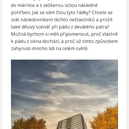
do márnice a s veškerou úctou následně
pohřben.
Jak se vám čtou tyto řádky? Chcete se
stát následovníkem těchto nešťastníků a prožít
také děsivý scénář při pádu z devátého patra?
Možná bychom si měli připomenout, proč vlastně
k pádu z okna dochází, a proč už tímto způsobem
zahynulo mnoho lidí na celém světě.