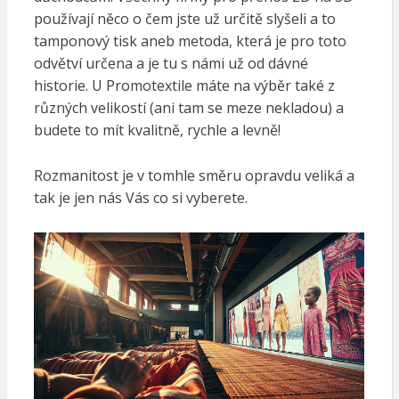
používají něco o čem jste už určitě slyšeli a to
tamponový tisk aneb metoda, která je pro toto
odvětví určena a je tu s námi už od dávné
historie. U Promotextile máte na výběr také z
různých velikostí (ani tam se meze nekladou) a
budete to mít kvalitně, rychle a levně!
Rozmanitost je v tomhle směru opravdu veliká a
tak je jen nás Vás co si vyberete.