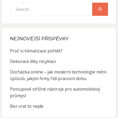
Search
for:
SEARCH
NEJNOVĚJŠÍ PŘÍSPĚVKY
Proč si klimatizace pořídit?
Dekorace díky recyklaci
Docházka online – jak moderní technologie mění
způsob, jakým firmy řídí pracovní dobu
Postupové střižné nástroje pro automobilový
průmysl
Bez vrat to nejde