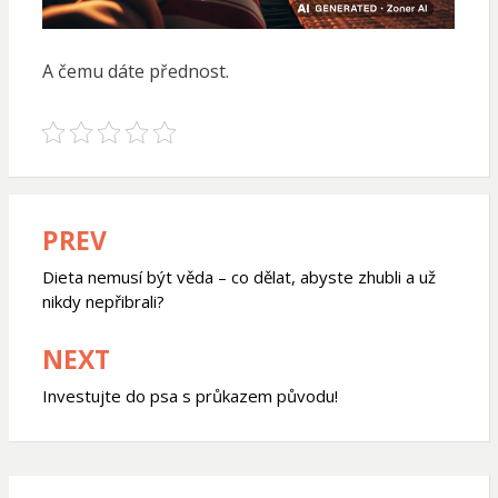
A čemu dáte přednost.
PREV
Navigace
pro
Dieta nemusí být věda – co dělat, abyste zhubli a už
nikdy nepřibrali?
příspěvek
NEXT
Investujte do psa s průkazem původu!