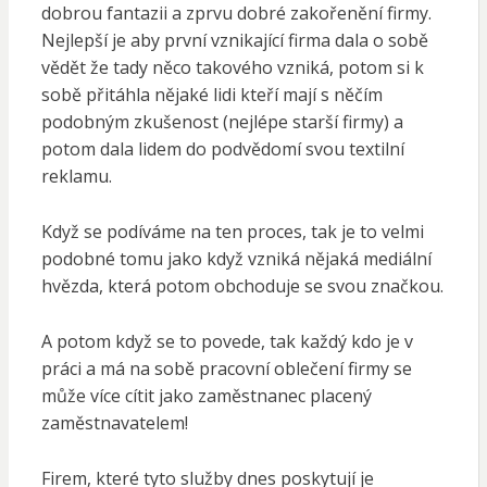
dobrou fantazii a zprvu dobré zakořenění firmy.
Nejlepší je aby první vznikající firma dala o sobě
vědět že tady něco takového vzniká, potom si k
sobě přitáhla nějaké lidi kteří mají s něčím
podobným zkušenost (nejlépe starší firmy) a
potom dala lidem do podvědomí svou textilní
reklamu.
Když se podíváme na ten proces, tak je to velmi
podobné tomu jako když vzniká nějaká mediální
hvězda, která potom obchoduje se svou značkou.
A potom když se to povede, tak každý kdo je v
práci a má na sobě pracovní oblečení firmy se
může více cítit jako zaměstnanec placený
zaměstnavatelem!
Firem, které tyto služby dnes poskytují je