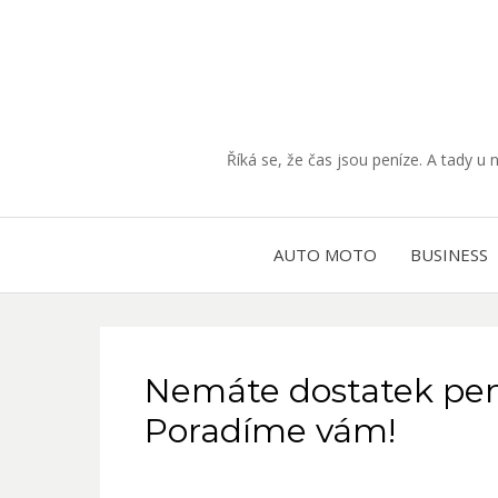
Říká se, že čas jsou peníze. A tady u 
AUTO MOTO
BUSINESS
Nemáte dostatek pen
Poradíme vám!