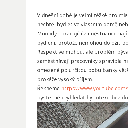
V dnešní době je velmi těžké pro mlad
nechtěl bydlet ve vlastním domě nebo
Mnohdy i pracující zaměstnanci mají
bydlení, protože nemohou doložit po
Respektive mohou, ale problém bývá
zaměstnávají pracovníky zpravidla n
omezené po určitou dobu banky větš
prokáže vysoký příjem.
Řekneme
https://www.youtube.com
byste měli vyhledat hypotéku bez do