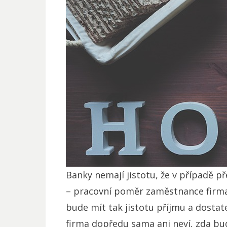
Banky nemají jistotu, že v případě 
– pracovní poměr zaměstnance firma
bude mít tak jistotu příjmu a dostat
firma dopředu sama ani neví, zda b