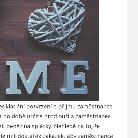
předkládání potvrzení o příjmu zaměstnance
 po době určité prodlouží a zaměstnanec
ek peněz na splátky. Nehledě na to, že
ude mít dostatek zakázek, aby zaměstnance