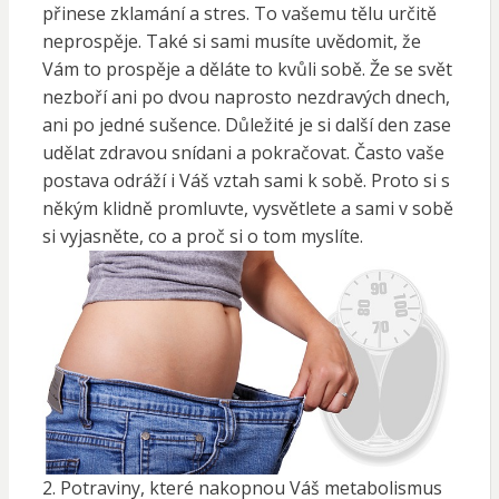
přinese zklamání a stres. To vašemu tělu určitě
neprospěje. Také si sami musíte uvědomit, že
Vám to prospěje a děláte to kvůli sobě. Že se svět
nezboří ani po dvou naprosto nezdravých dnech,
ani po jedné sušence. Důležité je si další den zase
udělat zdravou snídani a pokračovat. Často vaše
postava odráží i Váš vztah sami k sobě. Proto si s
někým klidně promluvte, vysvětlete a sami v sobě
si vyjasněte, co a proč si o tom myslíte.
2. Potraviny, které nakopnou Váš metabolismus