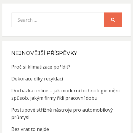
Search
for:
SEARCH
NEJNOVĚJŠÍ PŘÍSPĚVKY
Proč si klimatizace pořídit?
Dekorace díky recyklaci
Docházka online – jak moderní technologie mění
způsob, jakým firmy řídí pracovní dobu
Postupové střižné nástroje pro automobilový
průmysl
Bez vrat to nejde