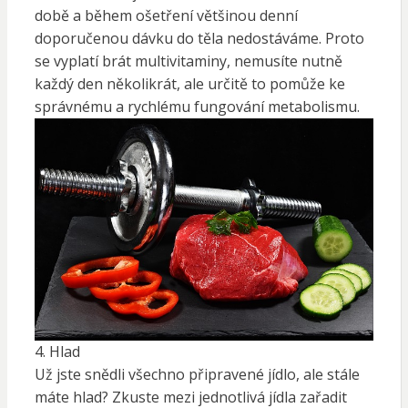
době a během ošetření většinou denní
doporučenou dávku do těla nedostáváme. Proto
se vyplatí brát multivitaminy, nemusíte nutně
každý den několikrát, ale určitě to pomůže ke
správnému a rychlému fungování metabolismu.
4. Hlad
Už jste snědli všechno připravené jídlo, ale stále
máte hlad? Zkuste mezi jednotlivá jídla zařadit