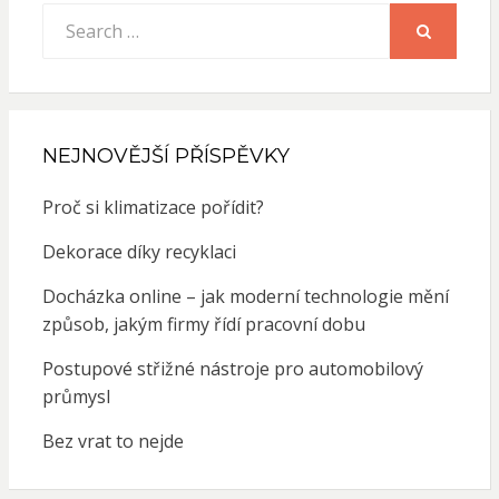
Search
for:
SEARCH
NEJNOVĚJŠÍ PŘÍSPĚVKY
Proč si klimatizace pořídit?
Dekorace díky recyklaci
Docházka online – jak moderní technologie mění
způsob, jakým firmy řídí pracovní dobu
Postupové střižné nástroje pro automobilový
průmysl
Bez vrat to nejde