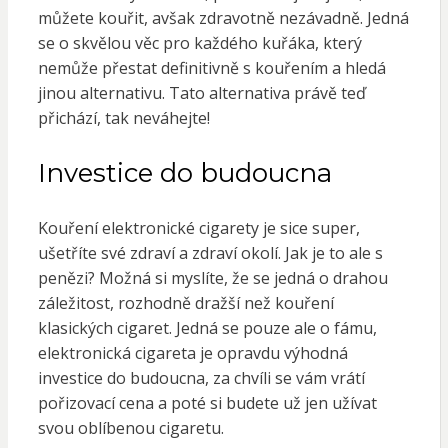
můžete kouřit, avšak zdravotně nezávadně. Jedná
se o skvělou věc pro každého kuřáka, který
nemůže přestat definitivně s kouřením a hledá
jinou alternativu. Tato alternativa právě teď
přichází, tak neváhejte!
Investice do budoucna
Kouření elektronické cigarety je sice super,
ušetříte své zdraví a zdraví okolí. Jak je to ale s
penězi? Možná si myslíte, že se jedná o drahou
záležitost, rozhodně dražší než kouření
klasických cigaret. Jedná se pouze ale o fámu,
elektronická cigareta je opravdu výhodná
investice do budoucna, za chvíli se vám vrátí
pořizovací cena a poté si budete už jen užívat
svou oblíbenou cigaretu.