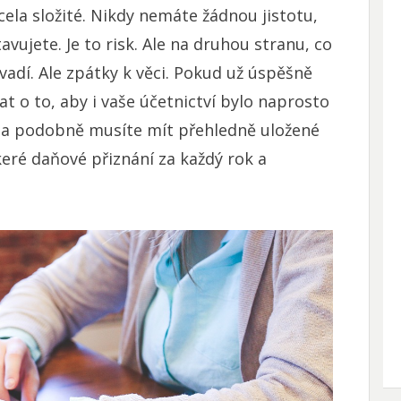
cela složité. Nikdy nemáte žádnou jistotu,
avujete. Je to risk. Ale na druhou stranu, co
vadí. Ale zpátky k věci. Pokud už úspěšně
t o to, aby i vaše účetnictví bylo naprosto
y a podobně musíte mít přehledně uložené
keré daňové přiznání za každý rok a