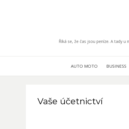
Říká se, že čas jsou peníze. A tady u 
AUTO MOTO
BUSINESS
Vaše účetnictví