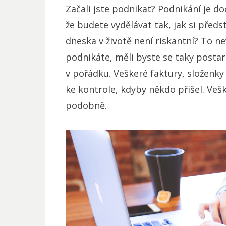
Začali jste podnikat? Podnikání je do
že budete vydělávat tak, jak si předst
dneska v životě není riskantní? To ne
podnikáte, měli byste se taky postara
v pořádku. Veškeré faktury, složenk
ke kontrole, kdyby někdo přišel. Veš
podobně.