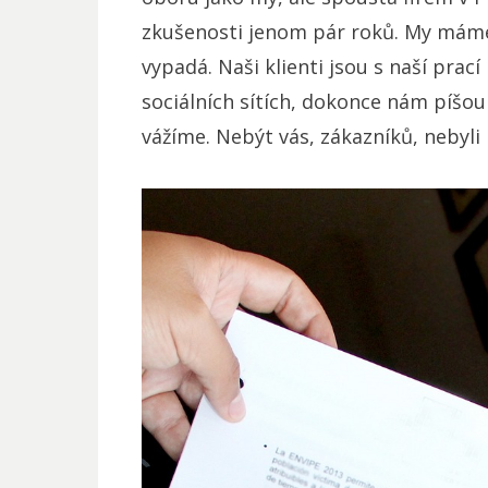
zkušenosti jenom pár roků. My máme 
vypadá. Naši klienti jsou s naší prac
sociálních sítích, dokonce nám píšou
vážíme. Nebýt vás, zákazníků, nebyli