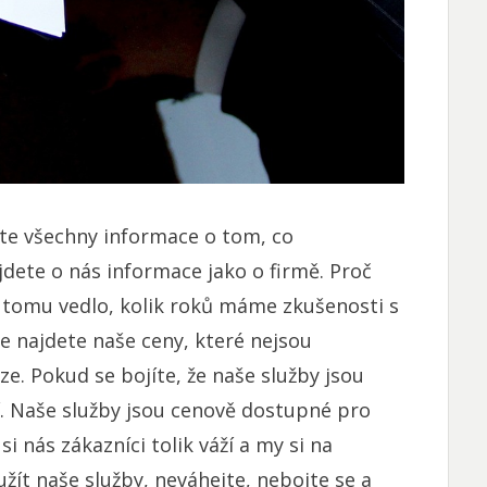
te všechny informace o tom, co
jdete o nás informace jako o firmě. Proč
 k tomu vedlo, kolik roků máme zkušenosti s
e najdete naše ceny, které nejsou
ze. Pokud se bojíte, že naše služby jsou
í. Naše služby jsou cenově dostupné pro
i nás zákazníci tolik váží a my si na
žít naše služby, neváhejte, nebojte se a