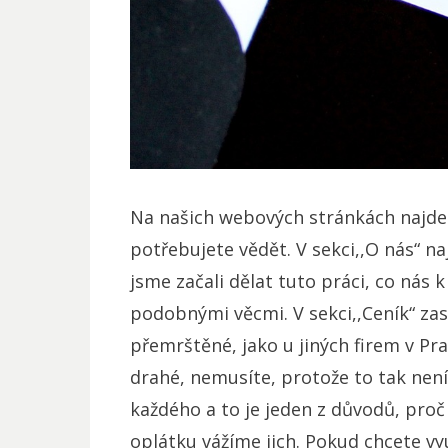
Na našich webových stránkách najde
potřebujete vědět. V sekci,,O nás“ na
jsme začali dělat tuto práci, co nás
podobnými věcmi. V sekci,,Ceník“ zas
přemrštěné, jako u jiných firem v Pra
drahé, nemusíte, protože to tak nen
každého a to je jeden z důvodů, proč s
oplátku vážíme jich. Pokud chcete vyu