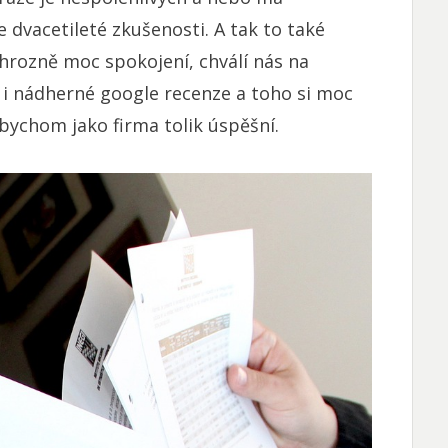
dvacetileté zkušenosti. A tak to také
í hrozně moc spokojení, chválí nás na
 i nádherné google recenze a toho si moc
 bychom jako firma tolik úspěšní.