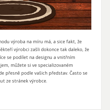
ýhodu výroba na míru má, a sice fakt, že
ěkteří výrobci zašli dokonce tak daleko, že
ce se podílet na designu a vnitřním
ájem, můžete si ve specializovaném
e přesně podle vašich představ. Často se
ut ze stránek výrobce.