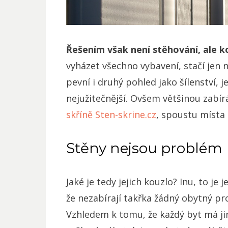
Řešením však není stěhování, ale 
vyházet všechno vybavení, stačí jen
pevní i druhý pohled jako šílenství, j
nejužitečnější. Ovšem většinou zabír
skříně Sten-skrine.cz
, spoustu místa 
Stěny nejsou problém
Jaké je tedy jejich kouzlo? Inu, to je
že nezabírají takřka žádný obytný pro
Vzhledem k tomu, že každý byt má jin