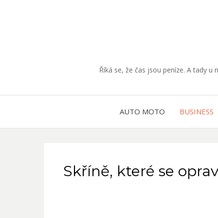
Říká se, že čas jsou peníze. A tady u 
AUTO MOTO
BUSINESS
Skříně, které se opra