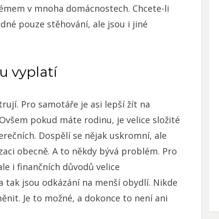
lémem v mnoha domácnostech. Chcete-li
dné pouze stěhování, ale jsou i jiné
u vyplatí
ují. Pro samotáře je asi lepší žít na
Ovšem pokud máte rodinu, je velice složité
rečních. Dospělí se nějak uskromní, ale
izaci obecně. A to někdy bývá problém. Pro
le i finančních důvodů velice
 tak jsou odkázání na menší obydlí. Nikde
ěnit. Je to možné, a dokonce to není ani