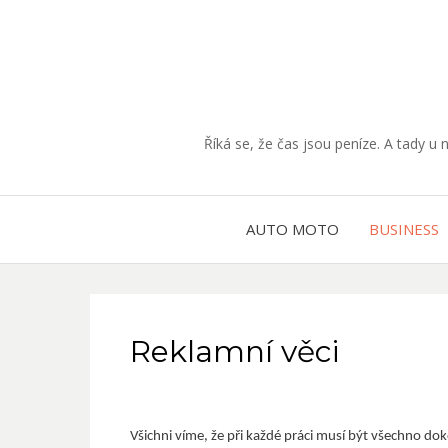
Říká se, že čas jsou peníze. A tady u 
AUTO MOTO
BUSINESS
Reklamní věci
Všichni víme, že při každé práci musí být všechno dok