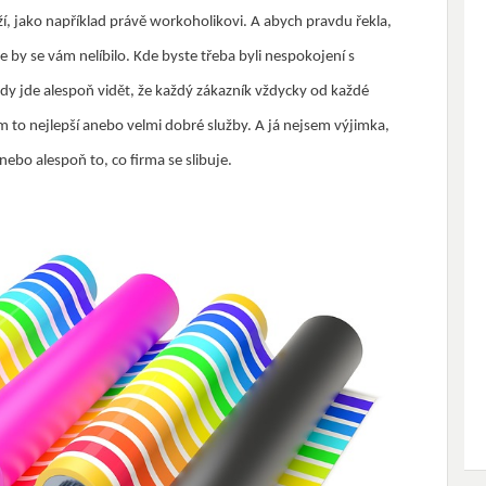
í, jako například právě workoholikovi. A abych pravdu řekla,
de by se vám nelíbilo. Kde byste třeba byli nespokojení s
dy jde alespoň vidět, že každý zákazník vždycky od každé
 to nejlepší anebo velmi dobré služby. A já nejsem výjimka,
ebo alespoň to, co firma se slibuje.