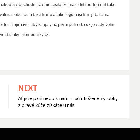
 nekoupí v obchodě, tak mě těšilo, že malé děti budou mít také
ali náš obchod a také firmu a také logo naší firmy. Já sama
é dost zajímavé, aby zaujaly na první pohled, což je vždy velmi
vé stránky promodarky.cz.
NEXT
Ať jste páni nebo kmáni – ruční kožené výrobky
z pravé kůže získáte u nás