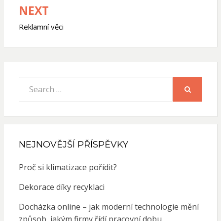
příspěvek
NEXT
Reklamní věci
Search
for:
SEARCH
NEJNOVĚJŠÍ PŘÍSPĚVKY
Proč si klimatizace pořídit?
Dekorace díky recyklaci
Docházka online – jak moderní technologie mění
způsob, jakým firmy řídí pracovní dobu