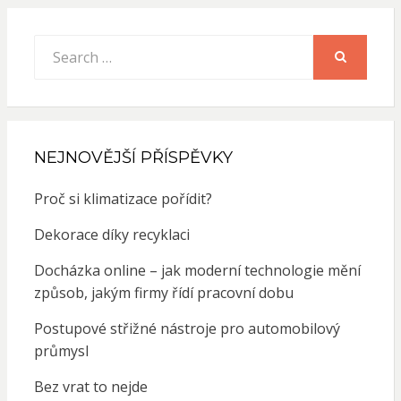
Search
for:
SEARCH
NEJNOVĚJŠÍ PŘÍSPĚVKY
Proč si klimatizace pořídit?
Dekorace díky recyklaci
Docházka online – jak moderní technologie mění
způsob, jakým firmy řídí pracovní dobu
Postupové střižné nástroje pro automobilový
průmysl
Bez vrat to nejde