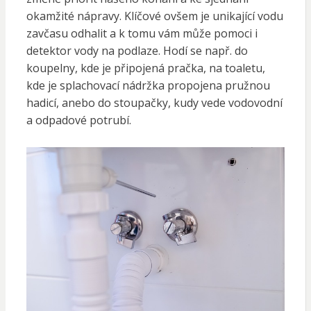
okamžité nápravy. Klíčové ovšem je unikající vodu
zavčasu odhalit a k tomu vám může pomoci i
detektor vody na podlaze. Hodí se např. do
koupelny, kde je připojená pračka, na toaletu,
kde je splachovací nádržka propojena pružnou
hadicí, anebo do stoupačky, kudy vede vodovodní
a odpadové potrubí.