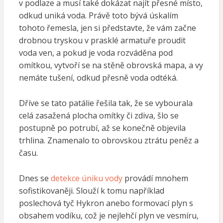
v podlaze a musí také dokázat najít přesné místo,
odkud uniká voda. Právě toto bývá úskalím
tohoto řemesla, jen si představte, že vám začne
drobnou tryskou v prasklé armatuře proudit
voda ven, a pokud je voda rozváděna pod
omítkou, vytvoří se na stěně obrovská mapa, a vy
nemáte tušení, odkud přesně voda odtéká.
Dříve se tato patálie řešila tak, že se vybourala
celá zasažená plocha omítky či zdiva, šlo se
postupně po potrubí, až se konečně objevila
trhlina. Znamenalo to obrovskou ztrátu peněz a
času.
Dnes se
detekce úniku vody
provádí mnohem
sofistikovaněji. Slouží k tomu například
poslechová tyč Hykron anebo formovací plyn s
obsahem vodíku, což je nejlehčí plyn ve vesmíru,