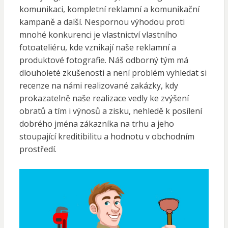
komunikaci, kompletní reklamní a komunikační
kampaně a další. Nespornou výhodou proti
mnohé konkurenci je vlastnictví vlastního
fotoateliéru, kde vznikají naše reklamní a
produktové fotografie. Náš odborný tým má
dlouholeté zkušenosti a není problém vyhledat si
recenze na námi realizované zakázky, kdy
prokazatelně naše realizace vedly ke zvýšení
obratů a tím i výnosů a zisku, nehledě k posílení
dobrého jména zákazníka na trhu a jeho
stoupající kreditibilitu a hodnotu v obchodním
prostředí.