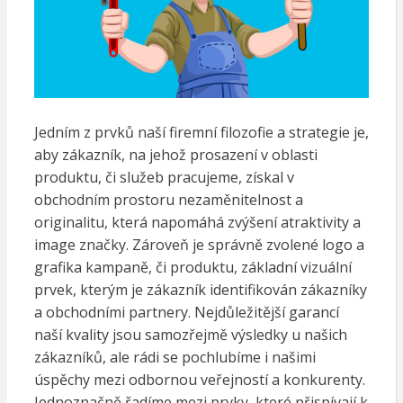
Jedním z prvků naší firemní filozofie a strategie je,
aby zákazník, na jehož prosazení v oblasti
produktu, či služeb pracujeme, získal v
obchodním prostoru nezaměnitelnost a
originalitu, která napomáhá zvýšení atraktivity a
image značky. Zároveň je správně zvolené logo a
grafika kampaně, či produktu, základní vizuální
prvek, kterým je zákazník identifikován zákazníky
a obchodními partnery. Nejdůležitější garancí
naší kvality jsou samozřejmě výsledky u našich
zákazníků, ale rádi se pochlubíme i našimi
úspěchy mezi odbornou veřejností a konkurenty.
Jednoznačně řadíme mezi prvky, které přispívají k