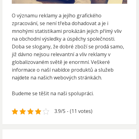
O významu reklamy a jejího grafického
zpracování, se není třeba dohadovat a je i
mnohými statistikami prokázán jejich přímý vliv
na obchodní výsledky a úspěchy společnosti.
Doba se slogany, že dobré zboží se prodá samo,
již dávno nejsou relevantní a vliv reklamy v
globalizovaném světě je enormní. Veškeré
informace o naší nabídce produktů a služeb
najdete na našich webových stránkách.
Budeme se těšit na naši spolupráci.
3.9/5 - (11 votes)