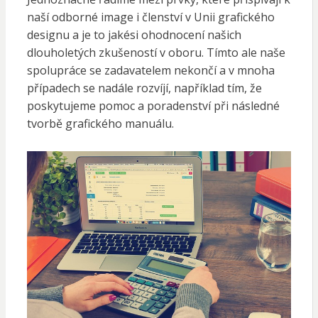
naší odborné image i členství v Unii grafického
designu a je to jakési ohodnocení našich
dlouholetých zkušeností v oboru. Tímto ale naše
spolupráce se zadavatelem nekončí a v mnoha
případech se nadále rozvíjí, například tím, že
poskytujeme pomoc a poradenství při následné
tvorbě grafického manuálu.