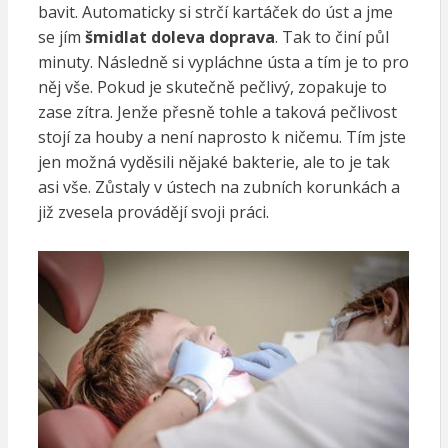
bavit. Automaticky si strčí kartáček do úst a jme
se jím
šmidlat doleva doprava
. Tak to činí půl
minuty. Následně si vypláchne ústa a tím je to pro
něj vše. Pokud je skutečně pečlivý, zopakuje to
zase zítra. Jenže přesně tohle a taková pečlivost
stojí za houby a není naprosto k ničemu. Tím jste
jen možná vyděsili nějaké bakterie, ale to je tak
asi vše. Zůstaly v ústech na zubních korunkách a
již zvesela provádějí svoji práci.