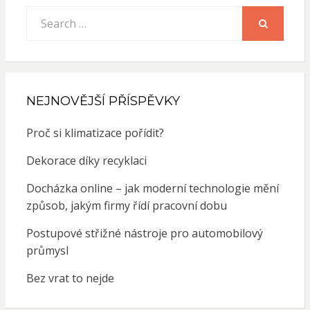
Search
for:
SEARCH
NEJNOVĚJŠÍ PŘÍSPĚVKY
Proč si klimatizace pořídit?
Dekorace díky recyklaci
Docházka online – jak moderní technologie mění
způsob, jakým firmy řídí pracovní dobu
Postupové střižné nástroje pro automobilový
průmysl
Bez vrat to nejde