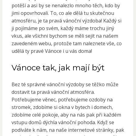
potěší a asi by se nenalezlo mnoho těch, kdo by
jimi opovrhovali. To, co ale dělá tu skutečnou
atmosféru, je ta pravá
vánoční výzdoba
! Každý si
ji pojímáme po svém, každý máme trochu jiný
vkus, ale všichni bychom se měli sejít na našem
zavedeném webu, protože tam naleznete vše, co
udělá ty pravé Vánoce i u vás doma!
Vánoce tak, jak mají být
Bez té správné vánoční výzdoby se těžko může
dostavit ta pravá vánoční atmosféra.
Potřebujeme věnec, potřebujeme ozdoby na
stromek, zdobíme si okna v bytech i domech,
zdobíme celé pokoje, aby na nás pak při každém
vstupu domů dýchla vánoční pohoda. Když se
podíváte k nám, na naše internetové stránky, pak