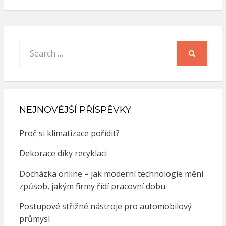
Search
for:
SEARCH
NEJNOVĚJŠÍ PŘÍSPĚVKY
Proč si klimatizace pořídit?
Dekorace díky recyklaci
Docházka online – jak moderní technologie mění
způsob, jakým firmy řídí pracovní dobu
Postupové střižné nástroje pro automobilový
průmysl