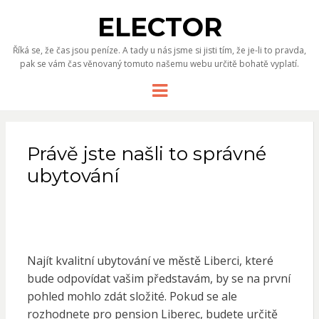
ELECTOR
Říká se, že čas jsou peníze. A tady u nás jsme si jisti tím, že je-li to pravda,
pak se vám čas věnovaný tomuto našemu webu určitě bohatě vyplatí.
Menu
Právě jste našli to správné
ubytování
Najít kvalitní ubytování ve městě Liberci, které
bude odpovídat vašim představám, by se na první
pohled mohlo zdát složité. Pokud se ale
rozhodnete pro
pension Liberec
, budete určitě