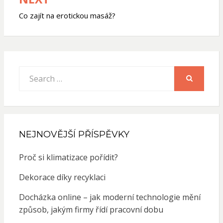
Co zajít na erotickou masáž?
Search
for:
SEARCH
NEJNOVĚJŠÍ PŘÍSPĚVKY
Proč si klimatizace pořídit?
Dekorace díky recyklaci
Docházka online – jak moderní technologie mění
způsob, jakým firmy řídí pracovní dobu