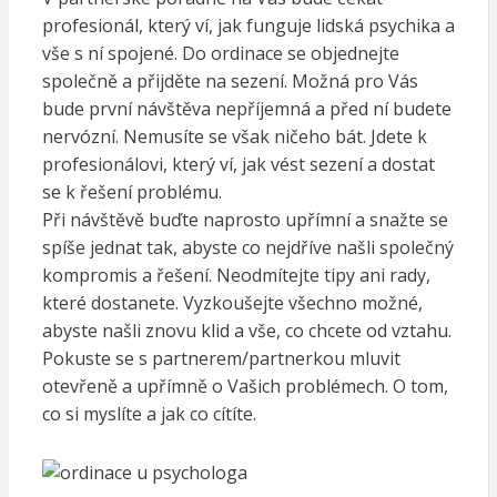
profesionál, který ví, jak funguje lidská psychika a
vše s ní spojené. Do ordinace se objednejte
společně a přijděte na sezení. Možná pro Vás
bude první návštěva nepříjemná a před ní budete
nervózní. Nemusíte se však ničeho bát. Jdete k
profesionálovi, který ví, jak vést sezení a dostat
se k řešení problému.
Při návštěvě buďte naprosto upřímní a snažte se
spíše jednat tak, abyste co nejdříve našli společný
kompromis a řešení. Neodmítejte tipy ani rady,
které dostanete. Vyzkoušejte všechno možné,
abyste našli znovu klid a vše, co chcete od vztahu.
Pokuste se s partnerem/partnerkou mluvit
otevřeně a upřímně o Vašich problémech. O tom,
co si myslíte a jak co cítíte.