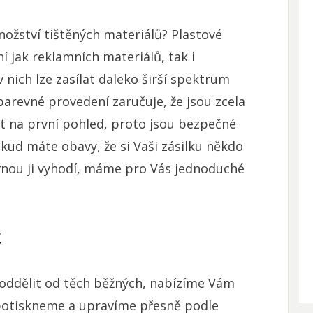
nožství tištěných materiálů?
Plastové
ní jak reklamních materiálů, tak i
ich lze zasílat daleko širší spektrum
barevné provedení zaručuje, že jsou zcela
ět na první pohled, proto jsou bezpečné
okud máte obavy, že si Vaši zásilku někdo
vnou ji vyhodí, máme pro Vás jednoduché
t
d oddělit od těch běžných, nabízíme Vám
 potiskneme a upravíme přesně podle