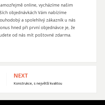
samozřejmě online, vycházíme našim
ětších objednávkách Vám nabízíme
dlouhodobý a spolehlivý zákazník u nás
bonus hned při první objednávce je, že
budete od nás mít poštovné zdarma.
NEXT
Konstrukce, s největší kvalitou