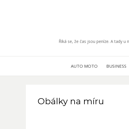
Říká se, že čas jsou peníze. A tady u 
AUTO MOTO
BUSINESS
Obálky na míru