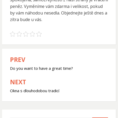
peněz. Vyměníme vám zdarma i velikost, pokud
by vám náhodou nesedla. Objednejte ještě dnes a
zítra bude u vás.
PREV
Navigace
pro
Do you want to have a great time?
příspěvek
NEXT
Okna s dlouhodobou tradicí