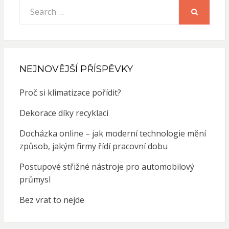
Search
for:
SEARCH
NEJNOVĚJŠÍ PŘÍSPĚVKY
Proč si klimatizace pořídit?
Dekorace díky recyklaci
Docházka online – jak moderní technologie mění
způsob, jakým firmy řídí pracovní dobu
Postupové střižné nástroje pro automobilový
průmysl
Bez vrat to nejde