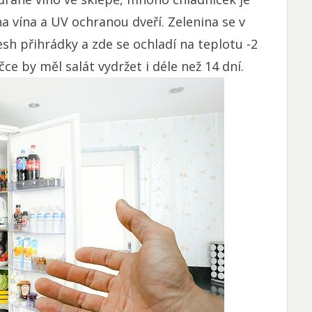
 vína a UV ochranou dveří. Zelenina se v
esh přihrádky a zde se ochladí na teplotu -2
čce by měl salát vydržet i déle než 14 dní.