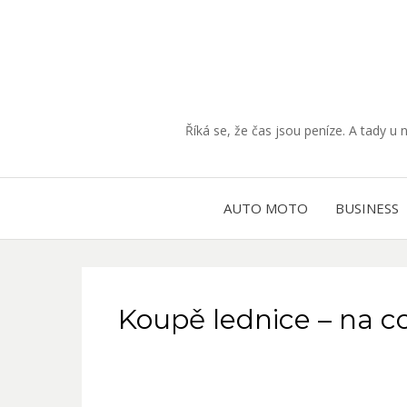
Říká se, že čas jsou peníze. A tady u 
AUTO MOTO
BUSINESS
Koupě lednice – na co