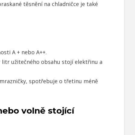
raskané těsnění na chladničce je také
osti A + nebo A++.
litr užitečného obsahu stojí elektřinu a
 mrazničky, spotřebuje o třetinu méně
ebo volně stojící