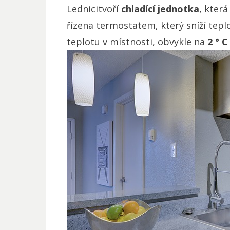
Lednicitvoří
chladící jednotka
, která
řízena termostatem, který sníží tep
teplotu v místnosti, obvykle na
2 ° C