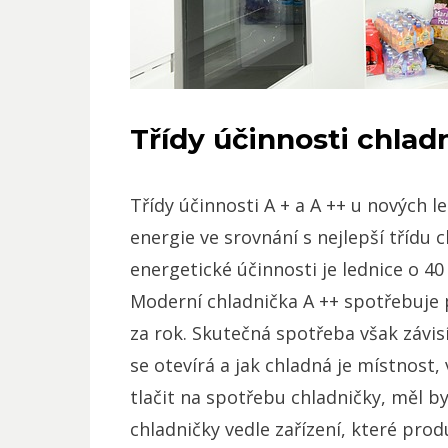
Třídy účinnosti chladn
Třídy účinnosti A + a A ++ u nových 
energie ve srovnání s nejlepší třídu 
energetické účinnosti je lednice o 40
Moderní chladnička A ++ spotřebuje p
za rok. Skutečná spotřeba však závisí
se otevírá a jak chladná je místnost, 
tlačit na spotřebu chladničky, měl b
chladničky vedle zařízení, které prod