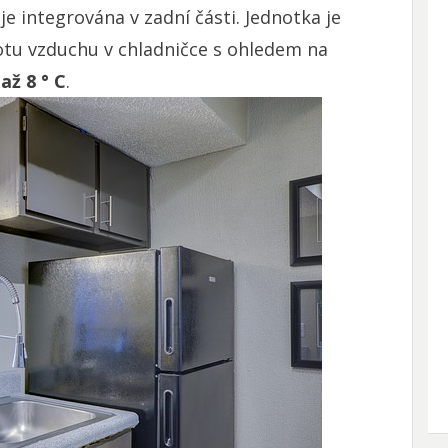
 je integrována v zadní části. Jednotka je
lotu vzduchu v chladničce s ohledem na
 až 8 ° C
.