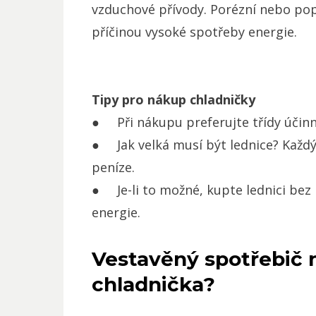
vzduchové přívody. Porézní nebo pop
příčinou vysoké spotřeby energie.
Tipy pro nákup chladničky
● Při nákupu preferujte třídy účinn
● Jak velká musí být lednice? Každý 
peníze.
● Je-li to možné, kupte lednici bez
energie.
Vestavěný spotřebič n
chladnička?