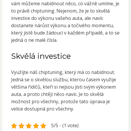
vám můžeme nabídnout něco, co vážně umíme, je
to právě chiptuning. Nejenom, že je to skvělá
investice do výkonu vašeho auta, ale navíc
dostanete nárůst výkonu a točivého momentu,
který jistě bude žádoucí v každém případě, a to se
jedná o ne malé čísla.
Skvělá investice
Využijte náš
chiptuning
, který má co nabídnout.
Jedná se o skvělou službu, kterou časem využije
většina řidičů, kteří si nejsou jisti svým výkonem
auta, a proto chtějí něco navíc. Je to skvělá
možnost pro všechny, protože tato úprava je
velice dostupná pro všechny.
5/5 - (1 vote)