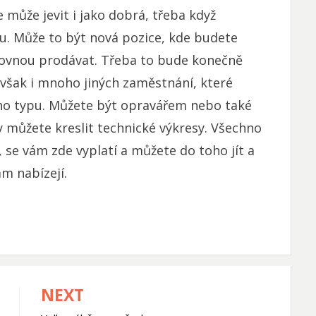
e může jevit i jako dobrá, třeba když
. Může to být nová pozice, kde budete
rovnou prodávat. Třeba to bude konečně
e však i mnoho jiných zaměstnání, které
ho typu. Můžete být opravářem nebo také
 můžete kreslit technické výkresy. Všechno
 se vám zde vyplatí a můžete do toho jít a
ám nabízejí.
NEXT